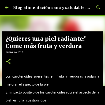
Ir al contenido principal
Blog alimentación sana y saludable, dietética y nutrición, dietista-nutricionista.
¿Quieres una piel radiante?
Come más fruta y verdura
enero 24, 2013
Los carotenoides presentes en fruta y verduras ayudan a
mejorar el aspecto de la piel
El impacto positivo de los carotenoides sobre el aspecto de la
piel es una cuestión que
se lleva estudiando desde hace