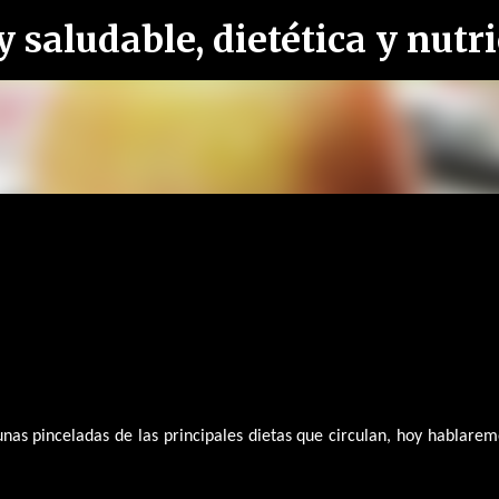
Ir al contenido principal
as pinceladas de las principales dietas que circulan, hoy hablarem