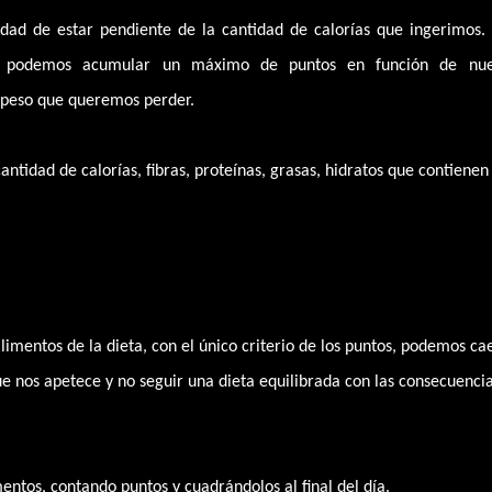
idad de estar pendiente de la cantidad de calorías que ingerimos.
te podemos acumular un máximo de puntos en función de nue
l peso que queremos perder.
ntidad de calorías, fibras, proteínas, grasas, hidratos que contienen 
alimentos de la dieta, con el único criterio de los puntos, podemos ca
ue nos apetece y no seguir una dieta equilibrada con las consecuenci
mentos, contando puntos y cuadrándolos al final del día.