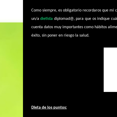
Como siempre, es obligatorio recordaros que mi co
un/a
dietista
diplomad@, para que os indique cuál
cuenta datos muy importantes como hábitos aliment
éxito, sin poner en riesgo la salud.
Dieta de los puntos: