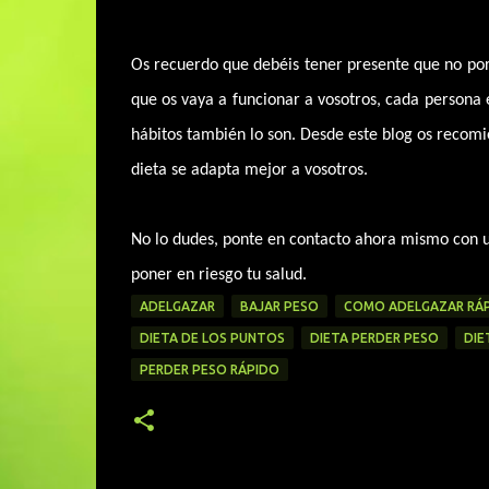
Os recuerdo que debéis tener presente que no por
que os vaya a funcionar a vosotros, cada persona 
hábitos también lo son. Desde este blog os recomi
dieta se adapta mejor a vosotros.
No lo dudes, ponte en contacto ahora mismo con u
poner en riesgo tu salud.
ADELGAZAR
BAJAR PESO
COMO ADELGAZAR RÁ
DIETA DE LOS PUNTOS
DIETA PERDER PESO
DIE
PERDER PESO RÁPIDO