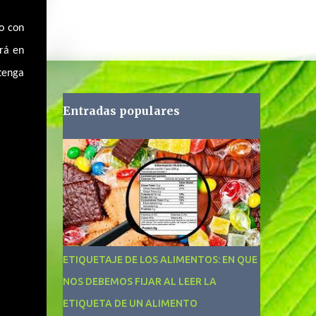
to con
rá en
 tenga
Entradas populares
ETIQUETAJE DE LOS ALIMENTOS: EN QUE
NOS DEBEMOS FIJAR AL LEER LA
ETIQUETA DE UN ALIMENTO