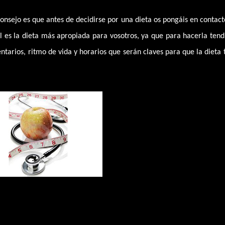
nsejo es que antes de decidirse por una dieta os pongáis en contac
 es la dieta más apropiada para vosotros, ya que para hacerla tend
arios, ritmo de vida y horarios que serán claves para que la dieta