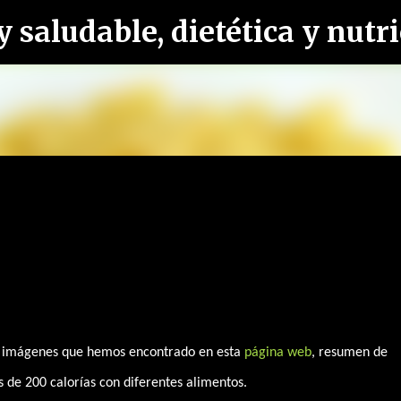
Ir al contenido principal
es imágenes que hemos encontrado en esta
página
web
, resumen de
 de 200 calorías con diferentes alimentos.