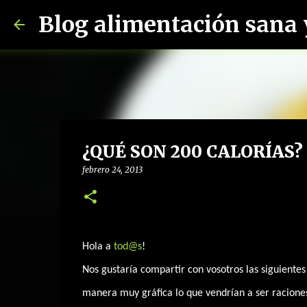
¿QUÉ SON 200 CALORÍAS?
febrero 24, 2013
Hola a
tod@s
!
Nos gustaría compartir con vosotros las siguient
manera muy gráfica lo que vendrían a ser raciones