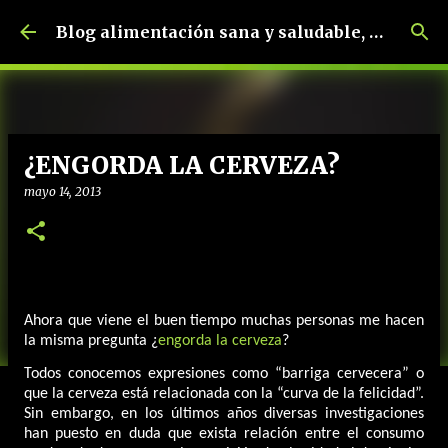
Ir al contenido principal
Blog alimentación sana y saludable, dietética y nutrición, dietista-nutricionista.
¿ENGORDA LA CERVEZA?
mayo 14, 2013
Ahora que viene el buen tiempo muchas personas me hacen
la misma pregunta ¿
engorda la cerveza
?
Todos conocemos expresiones como “barriga cervecera” o
que la cerveza está relacionada con la “curva de la felicidad”.
Sin embargo, en los últimos años diversas investigaciones
han puesto en duda que exista relación entre el consumo