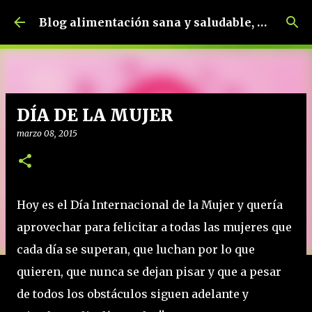
Ir al contenido principal
Blog alimentación sana y saludable, dietética y nutrición, dietista-nutricionista.
DÍA DE LA MUJER
marzo 08, 2015
Hoy es el Día Internacional de la Mujer y quería
aprovechar para felicitar a todas las mujeres que
cada día se superan, que luchan por lo que
quieren, que nunca se dejan pisar y que a pesar
de todos los obstáculos siguen adelante y