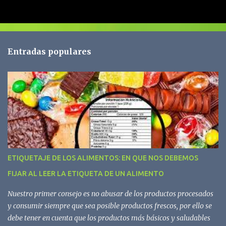
m
e
n
t
Entradas populares
a
r
i
o
s
ETIQUETAJE DE LOS ALIMENTOS: EN QUE NOS DEBEMOS
FIJAR AL LEER LA ETIQUETA DE UN ALIMENTO
Nuestro primer consejo es no abusar de los productos procesados
y consumir siempre que sea posible productos frescos, por ello se
debe tener en cuenta que los productos más básicos y saludables