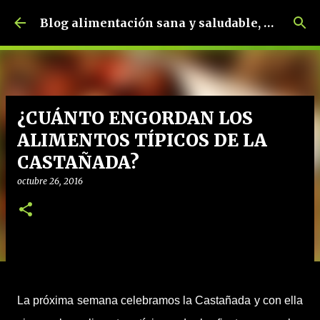
Ir al contenido principal
Blog alimentación sana y saludable, dietética y nutrición, dietista-nutricionista.
¿CUÁNTO ENGORDAN LOS
ALIMENTOS TÍPICOS DE LA
CASTAÑADA?
octubre 26, 2016
La próxima semana celebramos la Castañada y con ella