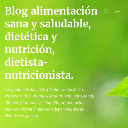
Blog alimentación
Ir al contenido principal
sana y saludable,
dietética y
nutrición,
dietista-
nutricionista.
La opinión de una dietista-nutricinonista en:
alimentación humana, asesoramiento nutricional,
alimentación sana y saludable, alimentación-
nutrición infantil, nutrición deportiva, dietas-
dietética en general.