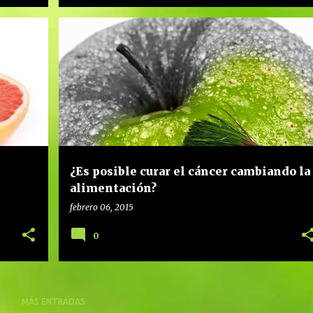
ALIMENTACIÓN SALUDABLE
ALIMENTACIÓN SANA
+
1
+
¿Es posible curar el cáncer cambiando la
alimentación?
febrero 06, 2015
0
MÁS ENTRADAS