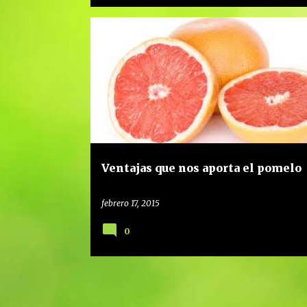
ALIMENTACIÓN SALUDABLE
ALIMENTACIÓN SANA
ALIMENTOS QUE CURAN
CONSEJOS
POMELO
Ventajas que nos aporta el pomelo
febrero 17, 2015
0